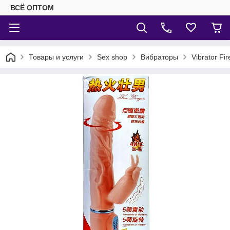
ВСЁ ОПТОМ
Товары и услуги
Sex shop
Вибраторы
Vibrator F