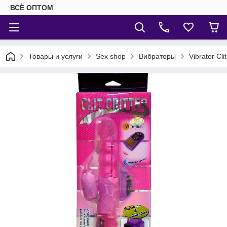
ВСЁ ОПТОМ
Товары и услуги
Sex shop
Вибраторы
Vibrator Cl