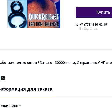
Купить
+7 (778) 886-61-67
Владислав
аботаем только оптом ! Заказ от 30000 тенге, Отправка по СНГ с 
нформация для заказа
Цена:
1 300 ₸