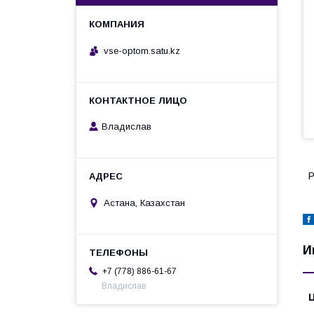
vse-optom.satu.kz
Владислав
Р
Астана, Казахстан
И
+7 (778) 886-61-67
Владислав