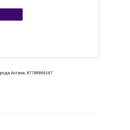
города Астана, 87788866167