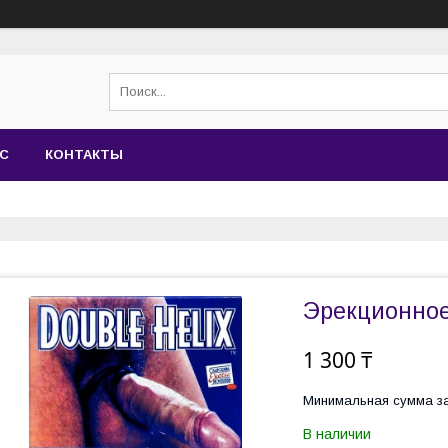
АС
КОНТАКТЫ
Эрекционное
1 300 ₸
Минимальная сумма за
В наличии