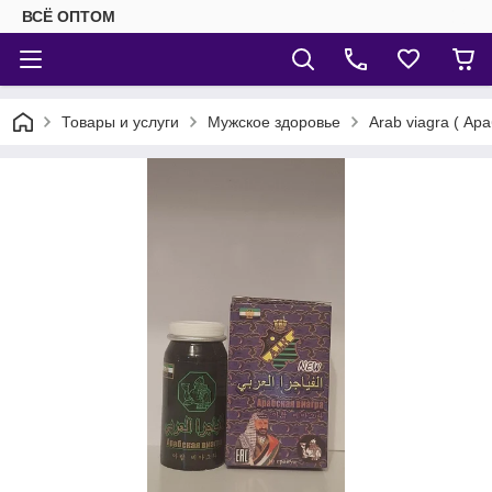
ВСЁ ОПТОМ
Товары и услуги
Мужское здоровье
Arab viagra ( Ар