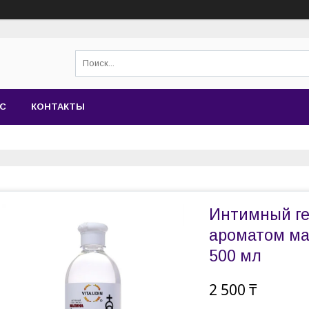
АС
КОНТАКТЫ
Интимный гел
ароматом ма
500 мл
2 500 ₸