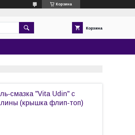
Корзина
Корзина
ь-смазка "Vita Udin" с
лины (крышка флип-топ)