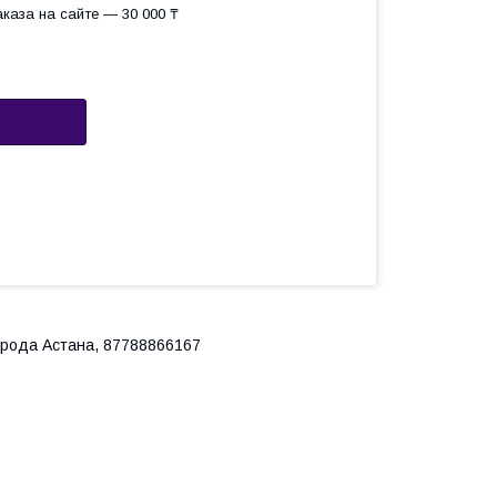
каза на сайте — 30 000 ₸
города Астана, 87788866167