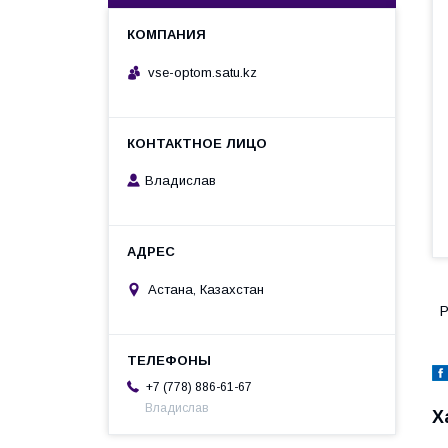
vse-optom.satu.kz
Владислав
Астана, Казахстан
Р
+7 (778) 886-61-67
Владислав
Х