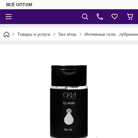
ВСЁ ОПТОМ
Товары и услуги
Sex shop
Интимные гели , лубрика