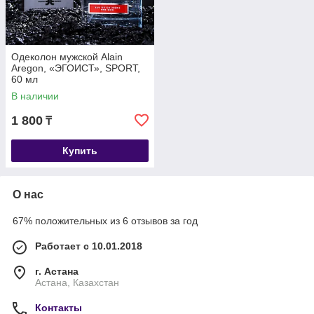
Одеколон мужской Alain
Aregon, «ЭГОИСТ», SPORT,
60 мл
В наличии
1 800
₸
Купить
О нас
67% положительных из 6 отзывов за год
Работает с 10.01.2018
г. Астана
Астана, Казахстан
Контакты