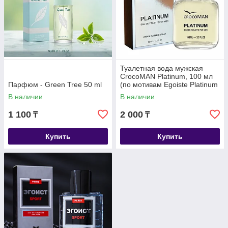
Туалетная вода мужская
CrocoMAN Platinum, 100 мл
Парфюм - Green Tree 50 ml
(по мотивам Egoiste Platinum
(Chanel)
В наличии
В наличии
1 100
2 000
₸
₸
Купить
Купить