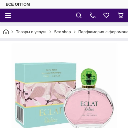
ВСЁ ОПТОМ
Товары и услуги
Sex shop
Парфюмерия с феромон