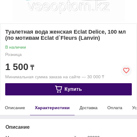
Туалетная вода женская Eclat Delice, 100 мл
(по мотивам Eclat d`Fleurs (Lanvin)
В наличии
Розница
1 500
₸
Минимальная сумма заказа на сайте — 30 000 ₸
Купить
Описание
Характеристики
Доставка
Оплата
Ус
Описание