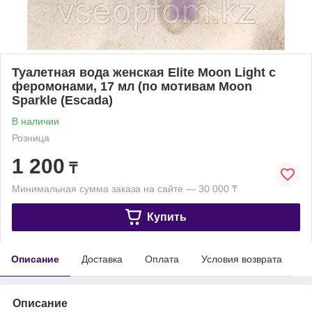
Туалетная вода женская Elite Moon Light с
феромонами, 17 мл (по мотивам Moon
Sparkle (Escada)
В наличии
Розница
1 200
₸
Минимальная сумма заказа на сайте — 30 000 ₸
Купить
Описание
Доставка
Оплата
Условия возврата
Описание