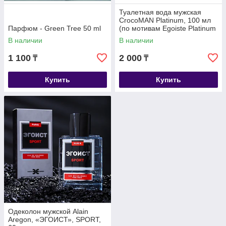
Туалетная вода мужская
CrocoMAN Platinum, 100 мл
Парфюм - Green Tree 50 ml
(по мотивам Egoiste Platinum
(Chanel)
В наличии
В наличии
1 100
2 000
₸
₸
Купить
Купить
Одеколон мужской Alain
Aregon, «ЭГОИСТ», SPORT,