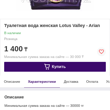
Туалетная вода женская Lotus Valley - Arian
В наличии
Розница
1 400
₸
Минимальная сумма заказа на сайте — 30 000 ₸
Купить
Описание
Характеристики
Доставка
Оплата
Ус
Описание
Минимальная сумма заказа на сайте — 30000 тг