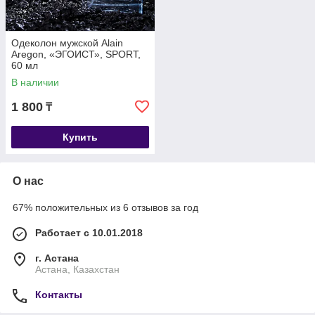
Одеколон мужской Alain
Aregon, «ЭГОИСТ», SPORT,
60 мл
В наличии
1 800
₸
Купить
О нас
67% положительных из 6 отзывов за год
Работает с 10.01.2018
г. Астана
Астана, Казахстан
Контакты