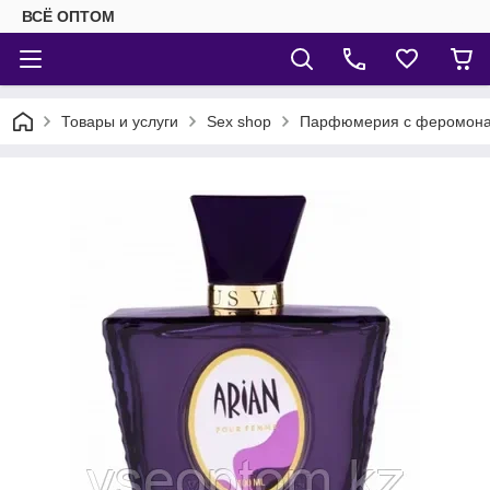
ВСЁ ОПТОМ
Товары и услуги
Sex shop
Парфюмерия с феромон