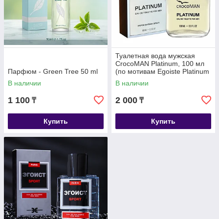
Туалетная вода мужская
CrocoMAN Platinum, 100 мл
Парфюм - Green Tree 50 ml
(по мотивам Egoiste Platinum
(Chanel)
В наличии
В наличии
1 100
2 000
₸
₸
Купить
Купить