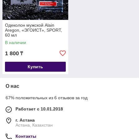
Одеколон мужской Alain
Aregon, «ЭГОИСТ», SPORT,
60 мл
В наличии
1 800
₸
Купить
О нас
67% положительных из 6 отзывов за год
Работает с 10.01.2018
г. Астана
Астана, Казахстан
Контакты