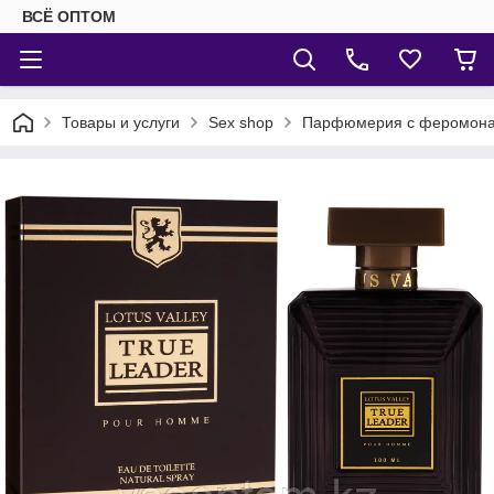
ВСЁ ОПТОМ
Товары и услуги
Sex shop
Парфюмерия с феромон