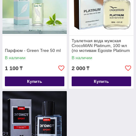
Туалетная вода мужская
CrocoMAN Platinum, 100 мл
Парфюм - Green Tree 50 ml
(по мотивам Egoiste Platinum
(Chanel)
В наличии
В наличии
1 100
2 000
₸
₸
Купить
Купить