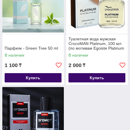
Туалетная вода мужская
CrocoMAN Platinum, 100 мл
Парфюм - Green Tree 50 ml
(по мотивам Egoiste Platinum
(Chanel)
В наличии
В наличии
1 100
2 000
₸
₸
Купить
Купить