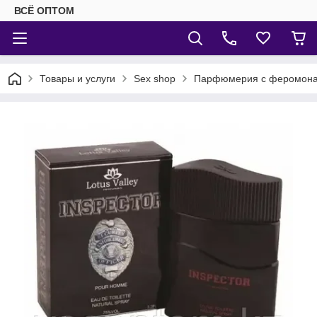
ВСЁ ОПТОМ
Товары и услуги
Sex shop
Парфюмерия с феромон