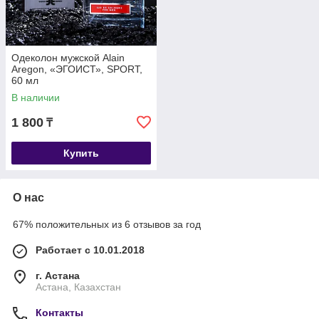
Одеколон мужской Alain
Aregon, «ЭГОИСТ», SPORT,
60 мл
В наличии
1 800
₸
Купить
О нас
67% положительных из 6 отзывов за год
Работает с 10.01.2018
г. Астана
Астана, Казахстан
Контакты