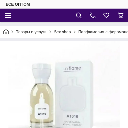
ВСЁ ОПТОМ
Товары и услуги
Sex shop
Парфюмерия с феромон