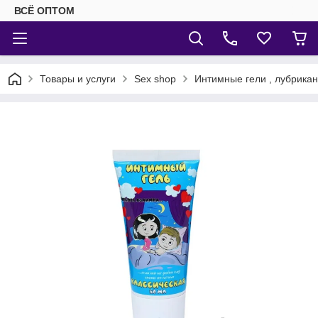
ВСЁ ОПТОМ
Товары и услуги
Sex shop
Интимные гели , лубрика