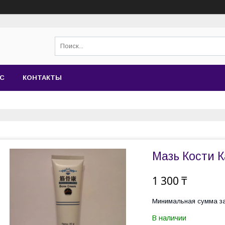
АС
КОНТАКТЫ
Мазь Кости К
1 300 ₸
Минимальная сумма за
В наличии