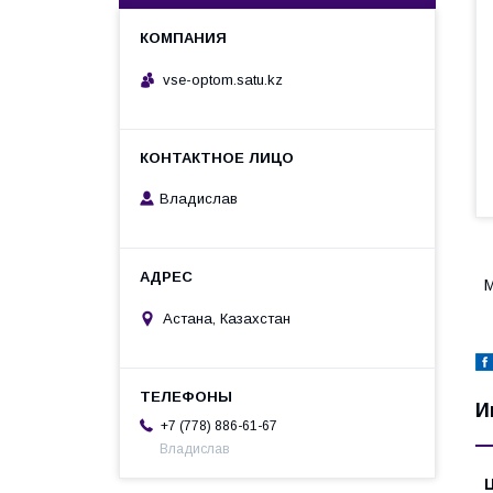
vse-optom.satu.kz
Владислав
М
Астана, Казахстан
И
+7 (778) 886-61-67
Владислав