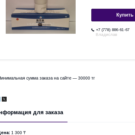
Купить
+7 (778) 886-61-67
Владислав
инимальная сумма заказа на сайте — 30000 тг
нформация для заказа
Цена:
1 300 ₸