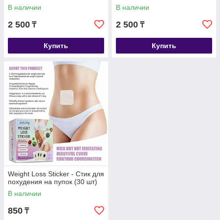
В наличии
В наличии
2 500
2 500
₸
₸
Купить
Купить
Weight Loss Sticker - Стик для
похудения на пупок (30 шт)
В наличии
850
₸