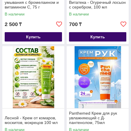
умывания с бромелаином и
Витатека - Огуречный лосьон
витамином С, 75 г
с серебром, 100 мл
В наличии
В наличии
2 500
700
₸
₸
Купить
Купить
Panthemed Крем для рук
Лесной - Крем от комаров,
увлажняющий с Д-
москитов, мокрецов 100 мл
пантенолом, 75мл
В наличии
В наличии