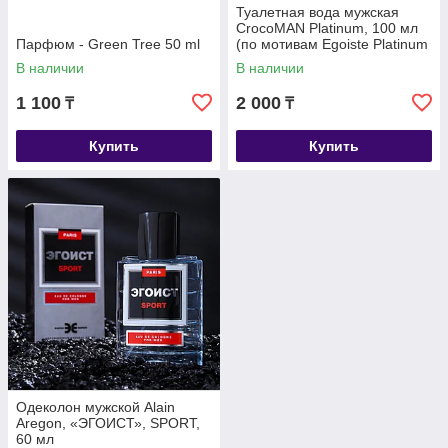
Туалетная вода мужская
CrocoMAN Platinum, 100 мл
Парфюм - Green Tree 50 ml
(по мотивам Egoiste Platinum
(Chanel)
В наличии
В наличии
1 100
2 000
₸
₸
Купить
Купить
Одеколон мужской Alain
Aregon, «ЭГОИСТ», SPORT,
60 мл