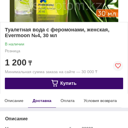
Туалетная вода с феромонами, женская,
Evermoon №4, 30 мл
В наличии
Розница
1 200
₸
Минимальная сумма заказа на сайте — 30 000 ₸
Купить
Описание
Доставка
Оплата
Условия возврата
Описание