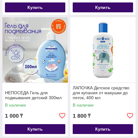
Купить
Купить
ЛАПОЧКА Детское средство
НЕПОСЕДА Гель для
для купания от макушки до
подмывания детский 300мл
пяток, 400 мл
В наличии
В наличии
1 000
1 800
₸
₸
Купить
Купить