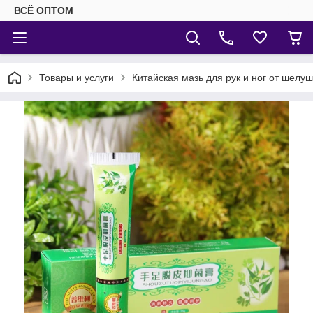
ВСЁ ОПТОМ
Товары и услуги
Китайская мазь для рук и ног от шелуш