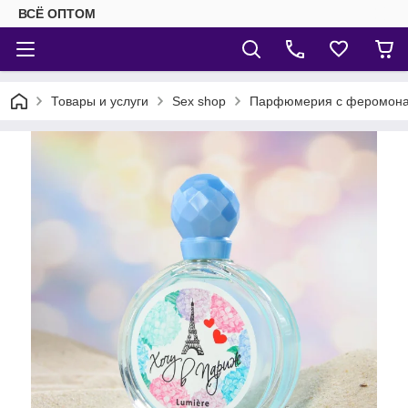
ВСЁ ОПТОМ
Товары и услуги
Sex shop
Парфюмерия с феромон