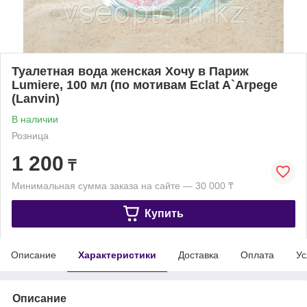
Туалетная вода женская Хочу в Париж
Lumiere, 100 мл (по мотивам Eclat A`Arpege
(Lanvin)
В наличии
Розница
1 200
₸
Минимальная сумма заказа на сайте — 30 000 ₸
Купить
Описание
Характеристики
Доставка
Оплата
Ус
Описание