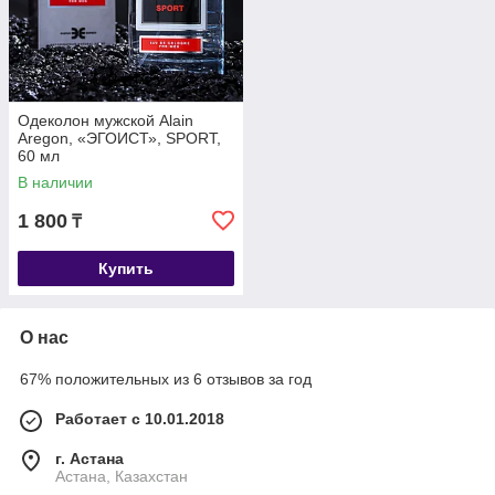
Одеколон мужской Alain
Aregon, «ЭГОИСТ», SPORT,
60 мл
В наличии
1 800
₸
Купить
О нас
67% положительных из 6 отзывов за год
Работает с 10.01.2018
г. Астана
Астана, Казахстан