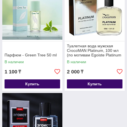
Туалетная вода мужская
CrocoMAN Platinum, 100 мл
Парфюм - Green Tree 50 ml
(по мотивам Egoiste Platinum
(Chanel)
В наличии
В наличии
1 100
2 000
₸
₸
Купить
Купить