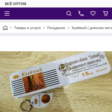
ВСЁ ОПТОМ
Товары и услуги
Похудение
Куаймый ( длинная мета