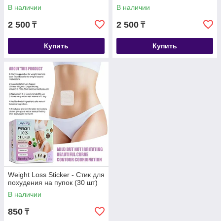
В наличии
В наличии
2 500
2 500
₸
₸
Купить
Купить
Weight Loss Sticker - Стик для
похудения на пупок (30 шт)
В наличии
850
₸