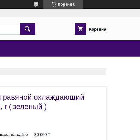
Корзина
Корзина
 травяной охлаждающий
 г ( зеленый )
каза на сайте — 30 000 ₸