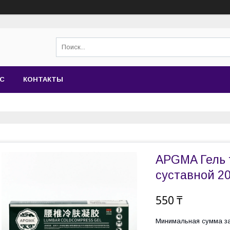
АС
КОНТАКТЫ
APGMA Гель
суставной 20,
550 ₸
Минимальная сумма за