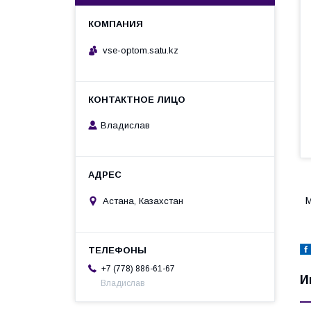
vse-optom.satu.kz
Владислав
М
Астана, Казахстан
+7 (778) 886-61-67
И
Владислав