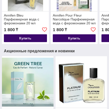
Annifen Bleu
Annifen Pour Fleur
Anni
Парфюмерная вода с
Narcotique Парфюмерная
Пар
феромонами 20 мл
вода с феромонами 20 мл
фер
1 800
1 800
1 8
₸
₸
Купить
Купить
Акционные предложения и новинки