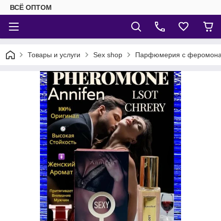
ВСЁ ОПТОМ
Товары и услуги
Sex shop
Парфюмерия с феромон