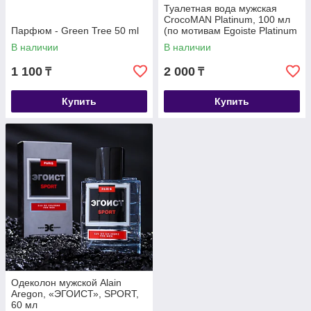
Туалетная вода мужская
CrocoMAN Platinum, 100 мл
Парфюм - Green Tree 50 ml
(по мотивам Egoiste Platinum
(Chanel)
В наличии
В наличии
1 100
2 000
₸
₸
Купить
Купить
Одеколон мужской Alain
Aregon, «ЭГОИСТ», SPORT,
60 мл