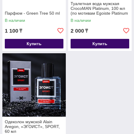
Туалетная вода мужская
CrocoMAN Platinum, 100 мл
Парфюм - Green Tree 50 ml
(по мотивам Egoiste Platinum
(Chanel)
В наличии
В наличии
1 100
2 000
₸
₸
Купить
Купить
Одеколон мужской Alain
Aregon, «ЭГОИСТ», SPORT,
60 мл