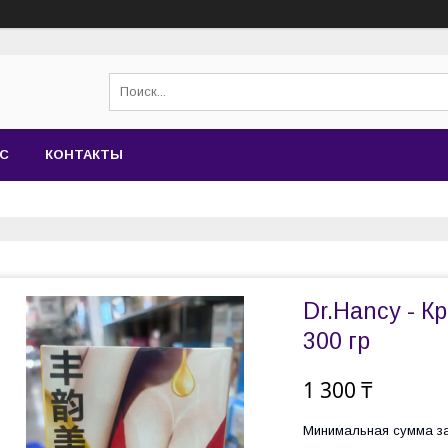
АС
КОНТАКТЫ
Dr.Hancy - К
300 гр
1 300 ₸
Минимальная сумма за