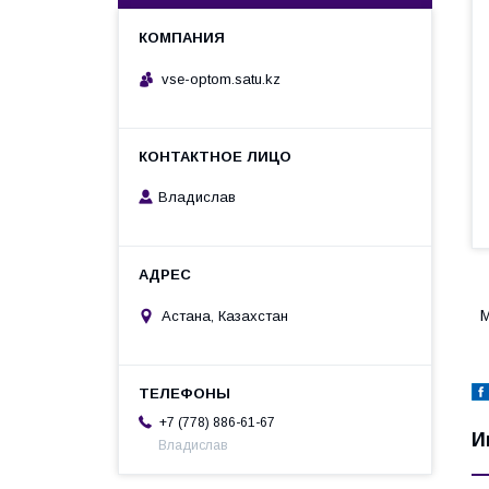
vse-optom.satu.kz
Владислав
М
Астана, Казахстан
+7 (778) 886-61-67
И
Владислав