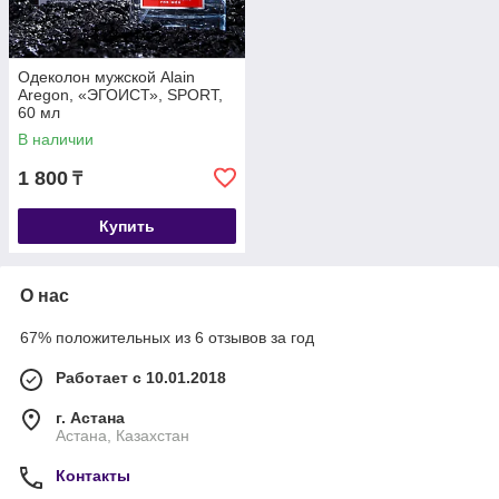
Одеколон мужской Alain
Aregon, «ЭГОИСТ», SPORT,
60 мл
В наличии
1 800
₸
Купить
О нас
67% положительных из 6 отзывов за год
Работает с 10.01.2018
г. Астана
Астана, Казахстан
Контакты