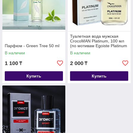
Туалетная вода мужская
CrocoMAN Platinum, 100 мл
Парфюм - Green Tree 50 ml
(по мотивам Egoiste Platinum
(Chanel)
В наличии
В наличии
1 100
2 000
₸
₸
Купить
Купить