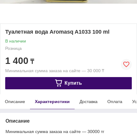
Туалетная вода Aromasq A1033 100 ml
В наличии
Розница
1 400
₸
Минимальная сумма заказа на сайте — 30 000 ₸
Купить
Описание
Характеристики
Доставка
Оплата
Ус
Описание
Минимальная сумма заказа на сайте — 30000 тг