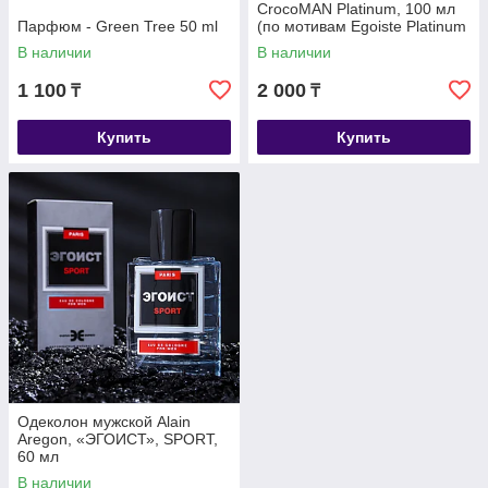
CrocoMAN Platinum, 100 мл
Парфюм - Green Tree 50 ml
(по мотивам Egoiste Platinum
(Chanel)
В наличии
В наличии
1 100
2 000
₸
₸
Купить
Купить
Одеколон мужской Alain
Aregon, «ЭГОИСТ», SPORT,
60 мл
В наличии