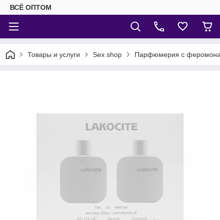
ВСЁ ОПТОМ
Товары и услуги
Sex shop
Парфюмерия с феромон