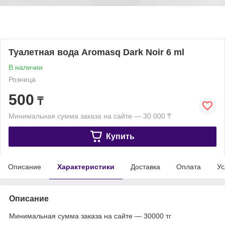
Туалетная вода Aromasq Dark Noir 6 ml
В наличии
Розница
500
₸
Минимальная сумма заказа на сайте — 30 000 ₸
Купить
Описание
Характеристики
Доставка
Оплата
Ус
Описание
Минимальная сумма заказа на сайте — 30000 тг