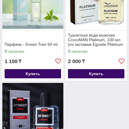
Туалетная вода мужская
CrocoMAN Platinum, 100 мл
Парфюм - Green Tree 50 ml
(по мотивам Egoiste Platinum
(Chanel)
В наличии
В наличии
1 100
2 000
₸
₸
Купить
Купить