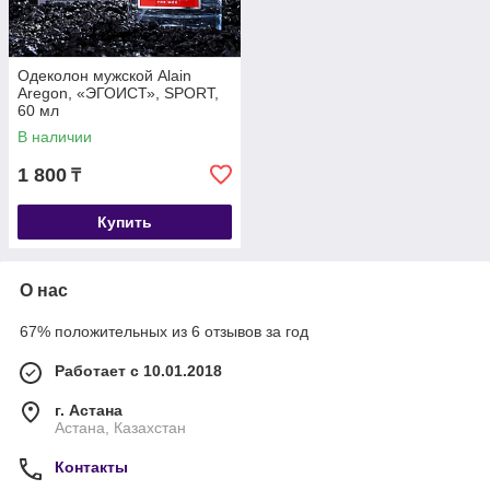
Одеколон мужской Alain
Aregon, «ЭГОИСТ», SPORT,
60 мл
В наличии
1 800
₸
Купить
О нас
67% положительных из 6 отзывов за год
Работает с 10.01.2018
г. Астана
Астана, Казахстан
Контакты