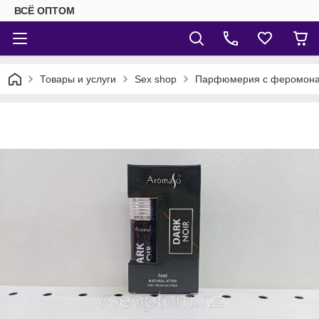
ВСЁ ОПТОМ
Товары и услуги
Sex shop
Парфюмерия с феромон