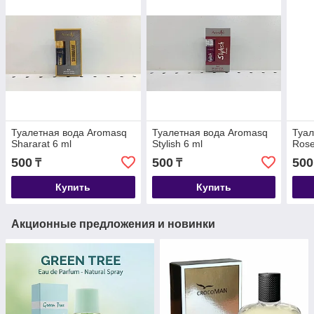
Туалетная вода Aromasq
Туалетная вода Aromasq
Туал
Shararat 6 ml
Stylish 6 ml
Rose
500
500
500
₸
₸
Купить
Купить
Акционные предложения и новинки