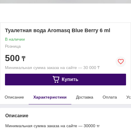
Туалетная вода Aromasq Blue Berry 6 ml
В наличии
Розница
500
₸
Минимальная сумма заказа на сайте — 30 000 ₸
Купить
Описание
Характеристики
Доставка
Оплата
Ус
Описание
Минимальная сумма заказа на сайте — 30000 тг