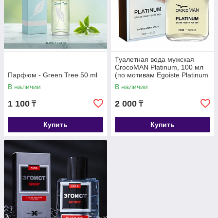
Туалетная вода мужская
CrocoMAN Platinum, 100 мл
Парфюм - Green Tree 50 ml
(по мотивам Egoiste Platinum
(Chanel)
В наличии
В наличии
1 100
2 000
₸
₸
Купить
Купить