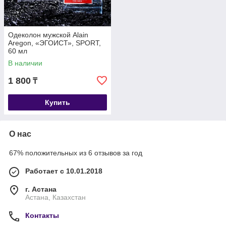
Одеколон мужской Alain
Aregon, «ЭГОИСТ», SPORT,
60 мл
В наличии
1 800
₸
Купить
О нас
67% положительных из 6 отзывов за год
Работает с 10.01.2018
г. Астана
Астана, Казахстан
Контакты