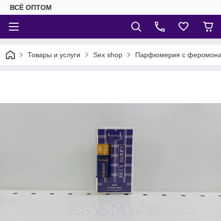
ВСЁ ОПТОМ
Товары и услуги
Sex shop
Парфюмерия с феромон