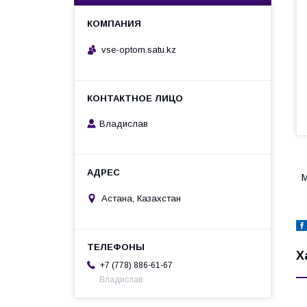
vse-optom.satu.kz
Владислав
М
Астана, Казахстан
Х
+7 (778) 886-61-67
Владислав