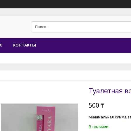
АС
КОНТАКТЫ
Туалетная во
500 ₸
Минимальная сумма за
В наличии