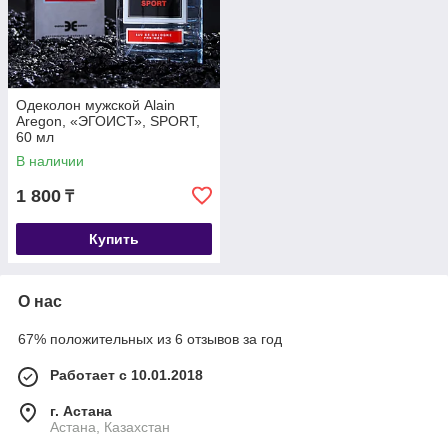
Одеколон мужской Alain
Aregon, «ЭГОИСТ», SPORT,
60 мл
В наличии
1 800
₸
Купить
О нас
67% положительных из 6 отзывов за год
Работает с 10.01.2018
г. Астана
Астана, Казахстан