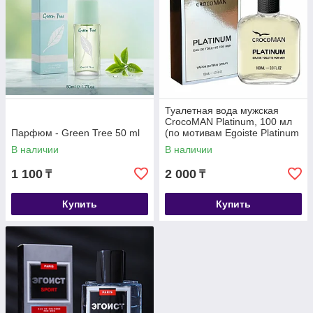
Туалетная вода мужская
CrocoMAN Platinum, 100 мл
Парфюм - Green Tree 50 ml
(по мотивам Egoiste Platinum
(Chanel)
В наличии
В наличии
1 100
2 000
₸
₸
Купить
Купить