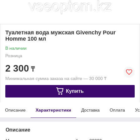
Туалетная вода мужская Givenchy Pour
Homme 100 мл
В наличии
Розница
2 300
₸
Минимальная сумма заказа на сайте — 30 000 ₸
Купить
Описание
Характеристики
Доставка
Оплата
Ус
Описание