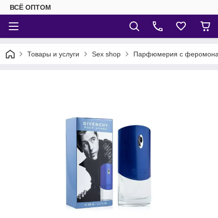
ВСЁ ОПТОМ
Товары и услуги
Sex shop
Парфюмерия с феромон