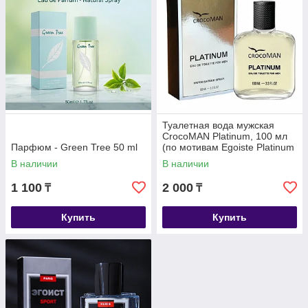
Туалетная вода мужская
CrocoMAN Platinum, 100 мл
Парфюм - Green Tree 50 ml
(по мотивам Egoiste Platinum
(Chanel)
В наличии
В наличии
1 100
2 000
₸
₸
Купить
Купить