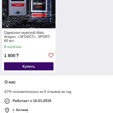
Одеколон мужской Alain
Aregon, «ЭГОИСТ», SPORT,
60 мл
В наличии
1 800
₸
Купить
О нас
67% положительных из 6 отзывов за год
Работает с 10.01.2018
г. Астана