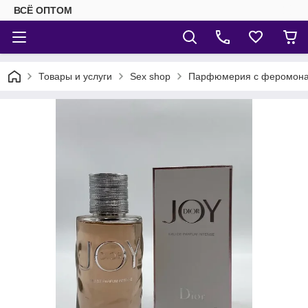
ВСЁ ОПТОМ
Товары и услуги
Sex shop
Парфюмерия с феромон