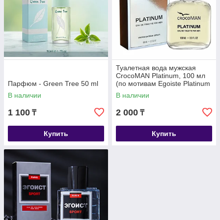
Туалетная вода мужская
CrocoMAN Platinum, 100 мл
Парфюм - Green Tree 50 ml
(по мотивам Egoiste Platinum
(Chanel)
В наличии
В наличии
1 100
2 000
₸
₸
Купить
Купить