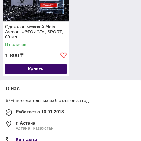
Одеколон мужской Alain
Aregon, «ЭГОИСТ», SPORT,
60 мл
В наличии
1 800
₸
Купить
О нас
67% положительных из 6 отзывов за год
Работает с 10.01.2018
г. Астана
Астана, Казахстан
Контакты