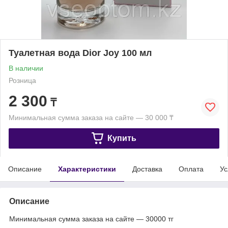
Туалетная вода Dior Joy 100 мл
В наличии
Розница
2 300
₸
Минимальная сумма заказа на сайте — 30 000 ₸
Купить
Описание
Характеристики
Доставка
Оплата
Ус
Описание
Минимальная сумма заказа на сайте — 30000 тг