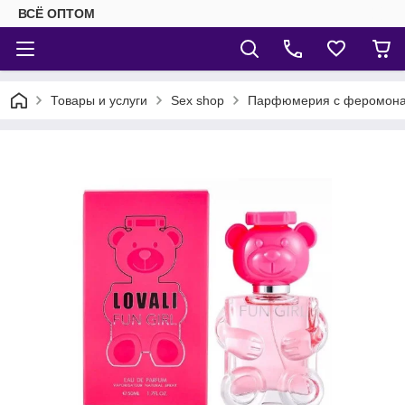
ВСЁ ОПТОМ
Товары и услуги
Sex shop
Парфюмерия с феромон