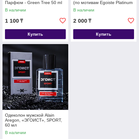
Парфюм - Green Tree 50 ml
(по мотивам Egoiste Platinum
(Chanel)
В наличии
В наличии
1 100
2 000
₸
₸
Купить
Купить
Одеколон мужской Alain
Aregon, «ЭГОИСТ», SPORT,
60 мл
В наличии