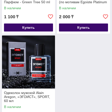
Парфюм - Green Tree 50 ml
(по мотивам Egoiste Platinum
(Chanel)
В наличии
В наличии
1 100
2 000
₸
₸
Купить
Купить
Одеколон мужской Alain
Aregon, «ЭГОИСТ», SPORT,
60 мл
В наличии