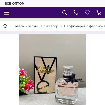
ВСЁ ОПТОМ
Товары и услуги
Sex shop
Парфюмерия с феромон