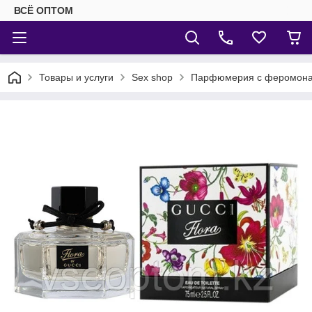
ВСЁ ОПТОМ
Товары и услуги
Sex shop
Парфюмерия с феромон