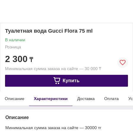
Туалетная вода Gucci Flora 75 ml
В наличии
Розница
2 300
₸
Минимальная сумма заказа на сайте — 30 000 ₸
Купить
Описание
Характеристики
Доставка
Оплата
Ус
Описание
Минимальная сумма заказа на сайте — 30000 тг