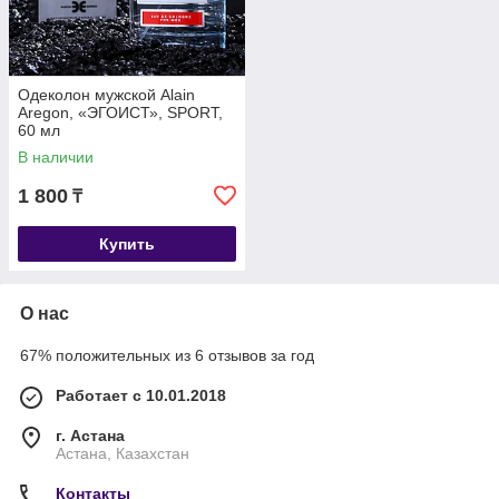
Одеколон мужской Alain
Aregon, «ЭГОИСТ», SPORT,
60 мл
В наличии
1 800
₸
Купить
О нас
67% положительных из 6 отзывов за год
Работает с 10.01.2018
г. Астана
Астана, Казахстан
Контакты