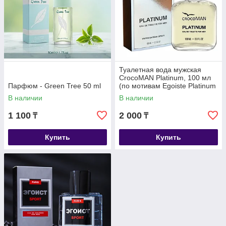
Туалетная вода мужская
CrocoMAN Platinum, 100 мл
Парфюм - Green Tree 50 ml
(по мотивам Egoiste Platinum
(Chanel)
В наличии
В наличии
1 100
2 000
₸
₸
Купить
Купить