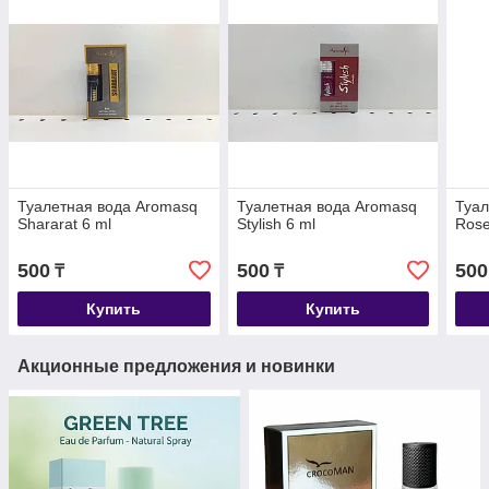
Туалетная вода Aromasq
Туалетная вода Aromasq
Туал
Shararat 6 ml
Stylish 6 ml
Rose
500
500
500
₸
₸
Купить
Купить
Акционные предложения и новинки