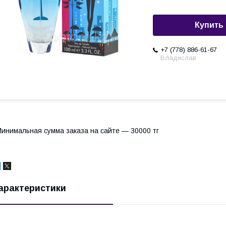
Купить
+7 (778) 886-61-67
Владислав
инимальная сумма заказа на сайте — 30000 тг
арактеристики