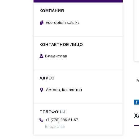
vse-optom.satu.kz
Владислав
М
Астана, Казахстан
Х
+7 (778) 886-61-67
Владислав