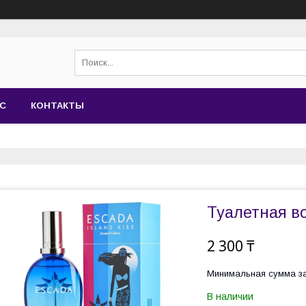
АС
КОНТАКТЫ
Туалетная во
2 300 ₸
Минимальная сумма за
В наличии