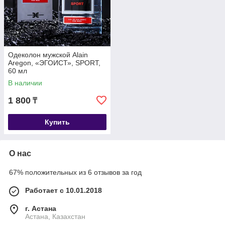
Одеколон мужской Alain
Aregon, «ЭГОИСТ», SPORT,
60 мл
В наличии
1 800
₸
Купить
О нас
67% положительных из 6 отзывов за год
Работает с 10.01.2018
г. Астана
Астана, Казахстан