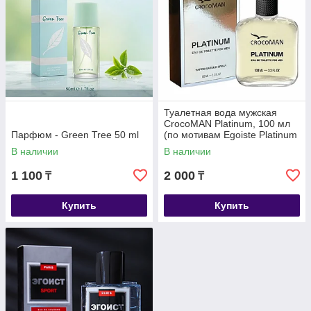
Туалетная вода мужская
CrocoMAN Platinum, 100 мл
Парфюм - Green Tree 50 ml
(по мотивам Egoiste Platinum
(Chanel)
В наличии
В наличии
1 100
2 000
₸
₸
Купить
Купить