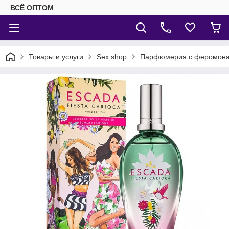
ВСЁ ОПТОМ
Товары и услуги
Sex shop
Парфюмерия с феромон