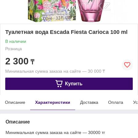
Туалетная вода Escada Fiesta Carioca 100 ml
В наличии
Розница
2 300
₸
Минимальная сумма заказа на сайте — 30 000 ₸
Купить
Описание
Характеристики
Доставка
Оплата
Ус
Описание
Минимальная сумма заказа на сайте — 30000 тг