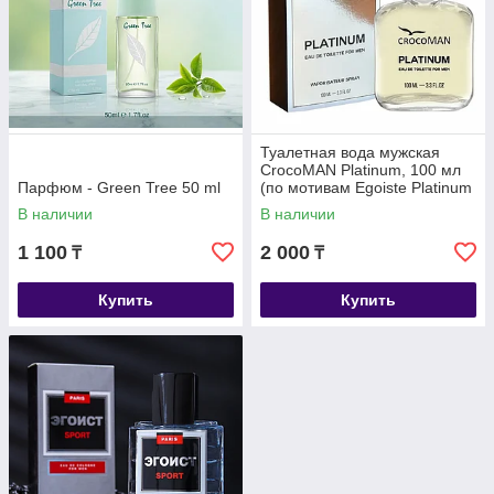
Туалетная вода мужская
CrocoMAN Platinum, 100 мл
Парфюм - Green Tree 50 ml
(по мотивам Egoiste Platinum
(Chanel)
В наличии
В наличии
1 100
2 000
₸
₸
Купить
Купить