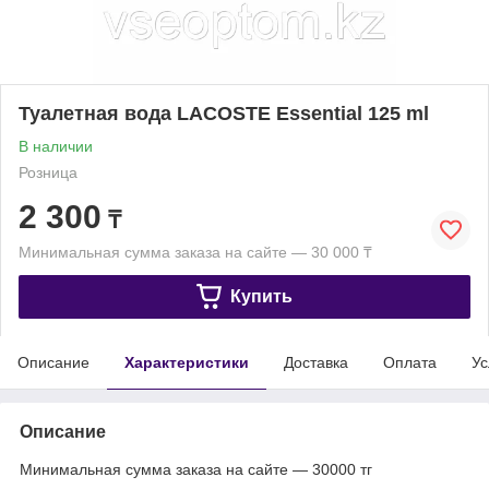
Туалетная вода LACOSTE Essential 125 ml
В наличии
Розница
2 300
₸
Минимальная сумма заказа на сайте — 30 000 ₸
Купить
Описание
Характеристики
Доставка
Оплата
Ус
Описание
Минимальная сумма заказа на сайте — 30000 тг