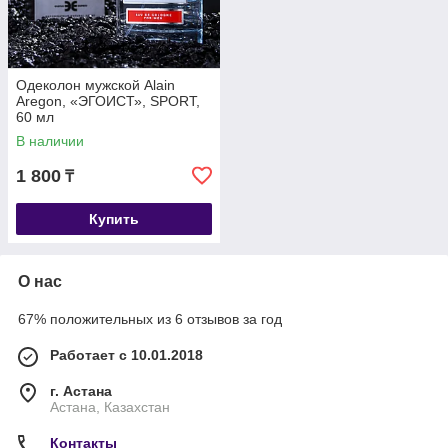
Одеколон мужской Alain
Aregon, «ЭГОИСТ», SPORT,
60 мл
В наличии
1 800
₸
Купить
О нас
67% положительных из 6 отзывов за год
Работает с 10.01.2018
г. Астана
Астана, Казахстан
Контакты