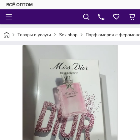
ВСЁ ОПТОМ
Товары и услуги
Sex shop
Парфюмерия с феромон