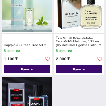
Туалетная вода мужская
CrocoMAN Platinum, 100 мл
Парфюм - Green Tree 50 ml
(по мотивам Egoiste Platinum
(Chanel)
В наличии
В наличии
1 100
2 000
₸
₸
Купить
Купить