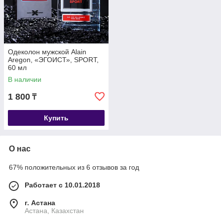
Одеколон мужской Alain
Aregon, «ЭГОИСТ», SPORT,
60 мл
В наличии
1 800
₸
Купить
О нас
67% положительных из 6 отзывов за год
Работает с 10.01.2018
г. Астана
Астана, Казахстан