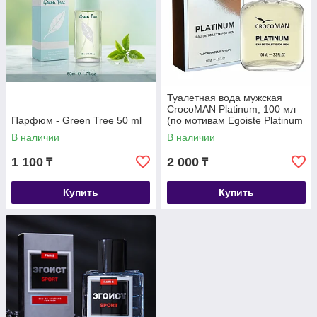
Туалетная вода мужская
CrocoMAN Platinum, 100 мл
Парфюм - Green Tree 50 ml
(по мотивам Egoiste Platinum
(Chanel)
В наличии
В наличии
1 100
2 000
₸
₸
Купить
Купить