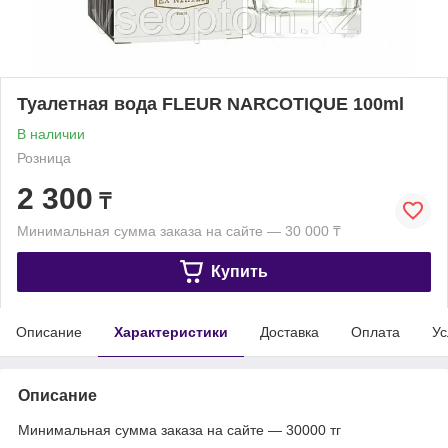
Туалетная вода FLEUR NARCOTIQUE 100ml
В наличии
Розница
2 300
₸
Минимальная сумма заказа на сайте — 30 000 ₸
Купить
Описание
Характеристики
Доставка
Оплата
Ус
Описание
Минимальная сумма заказа на сайте — 30000 тг