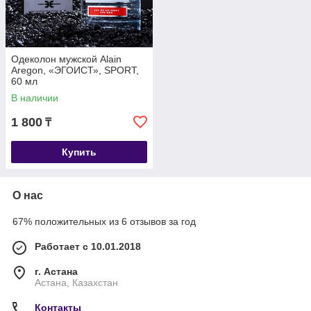
Одеколон мужской Alain
Aregon, «ЭГОИСТ», SPORT,
60 мл
В наличии
1 800
₸
Купить
О нас
67% положительных из 6 отзывов за год
Работает с 10.01.2018
г. Астана
Астана, Казахстан
Контакты