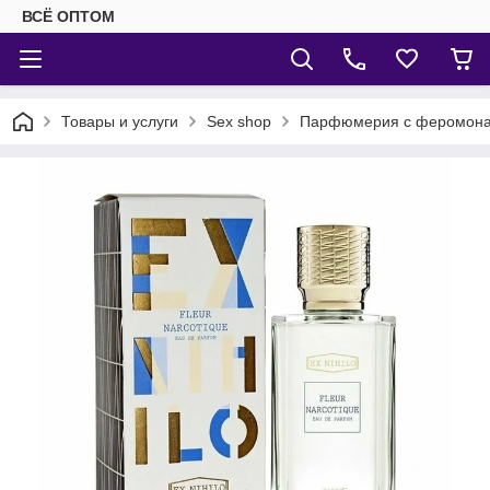
ВСЁ ОПТОМ
Товары и услуги
Sex shop
Парфюмерия с феромон