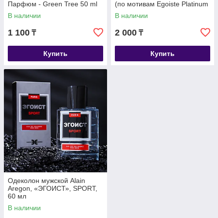
Парфюм - Green Tree 50 ml
(по мотивам Egoiste Platinum
(Chanel)
В наличии
В наличии
1 100
2 000
₸
₸
Купить
Купить
Одеколон мужской Alain
Aregon, «ЭГОИСТ», SPORT,
60 мл
В наличии