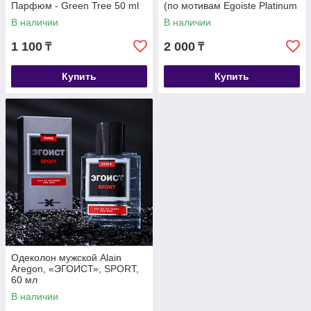
Парфюм - Green Tree 50 ml
(по мотивам Egoiste Platinum
(Chanel)
В наличии
В наличии
1 100
2 000
₸
₸
Купить
Купить
Одеколон мужской Alain
Aregon, «ЭГОИСТ», SPORT,
60 мл
В наличии