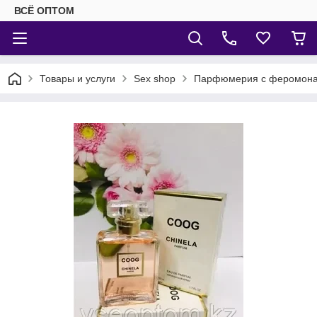
ВСЁ ОПТОМ
Товары и услуги
Sex shop
Парфюмерия с феромон