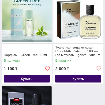
Туалетная вода мужская
CrocoMAN Platinum, 100 мл
Парфюм - Green Tree 50 ml
(по мотивам Egoiste Platinum
(Chanel)
В наличии
В наличии
1 100
2 000
₸
₸
Купить
Купить