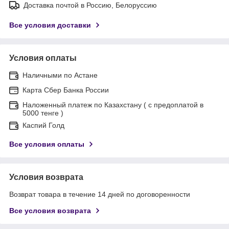
Доставка почтой в Россию, Белоруссию
Все условия доставки
Условия оплаты
Наличными по Астане
Карта Сбер Банка России
Наложенный платеж по Казахстану ( с предоплатой в
5000 тенге )
Каспий Голд
Все условия оплаты
Условия возврата
Возврат товара в течение 14 дней по договоренности
Все условия возврата