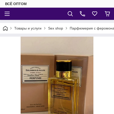
ВСЁ ОПТОМ
Товары и услуги
Sex shop
Парфюмерия с феромон