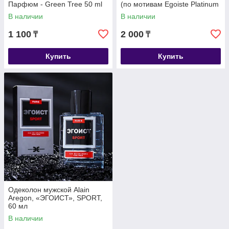
Парфюм - Green Tree 50 ml
(по мотивам Egoiste Platinum
(Chanel)
В наличии
В наличии
1 100
2 000
₸
₸
Купить
Купить
Одеколон мужской Alain
Aregon, «ЭГОИСТ», SPORT,
60 мл
В наличии