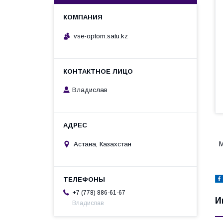
vse-optom.satu.kz
Владислав
М
Астана, Казахстан
+7 (778) 886-61-67
И
Владислав