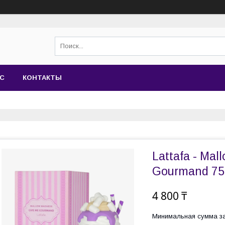
АС
КОНТАКТЫ
Lattafa - Ma
Gourmand 75
4 800 ₸
Минимальная сумма за