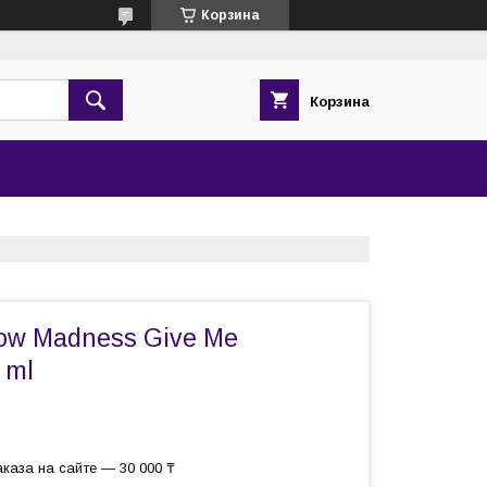
Корзина
Корзина
llow Madness Give Me
 ml
каза на сайте — 30 000 ₸