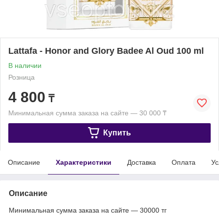
Lattafa - Honor and Glory Badee Al Oud 100 ml
В наличии
Розница
4 800
₸
Минимальная сумма заказа на сайте — 30 000 ₸
Купить
Описание
Характеристики
Доставка
Оплата
Ус
Описание
Минимальная сумма заказа на сайте — 30000 тг