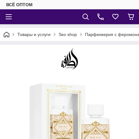
ВСЁ ОПТОМ
Товары и услуги
Sex shop
Парфюмерия с феромон