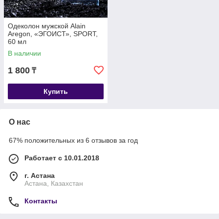
Одеколон мужской Alain
Aregon, «ЭГОИСТ», SPORT,
60 мл
В наличии
1 800
₸
Купить
О нас
67% положительных из 6 отзывов за год
Работает с 10.01.2018
г. Астана
Астана, Казахстан
Контакты