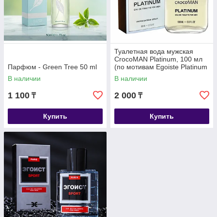
Туалетная вода мужская
CrocoMAN Platinum, 100 мл
Парфюм - Green Tree 50 ml
(по мотивам Egoiste Platinum
(Chanel)
В наличии
В наличии
1 100
2 000
₸
₸
Купить
Купить