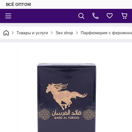
ВСЁ ОПТОМ
Товары и услуги
Sex shop
Парфюмерия с феромон