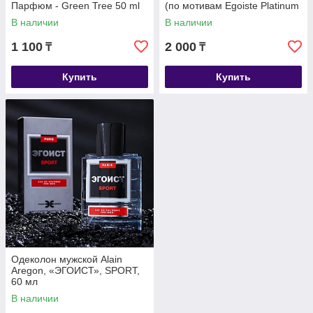
Парфюм - Green Tree 50 ml
(по мотивам Egoiste Platinum
(Chanel)
В наличии
В наличии
1 100
2 000
₸
₸
Купить
Купить
Одеколон мужской Alain
Aregon, «ЭГОИСТ», SPORT,
60 мл
В наличии