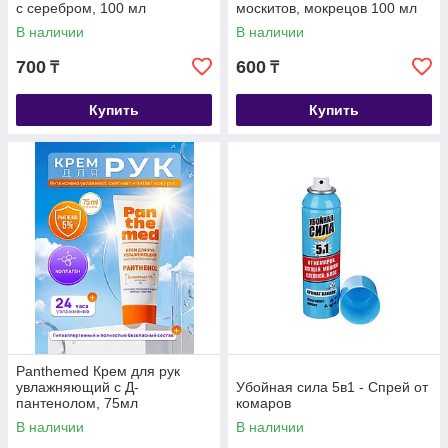
с серебром, 100 мл
москитов, мокрецов 100 мл
В наличии
В наличии
700
600
₸
₸
Купить
Купить
Panthemed Крем для рук
увлажняющий с Д-
Убойная сила 5в1 - Спрей от
пантенолом, 75мл
комаров
В наличии
В наличии