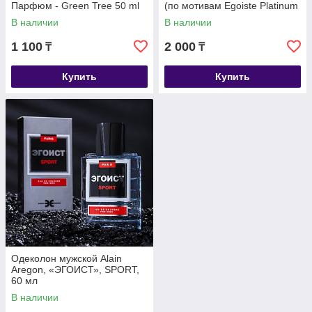
Парфюм - Green Tree 50 ml
(по мотивам Egoiste Platinum
(Chanel)
В наличии
В наличии
1 100
2 000
₸
₸
Купить
Купить
Одеколон мужской Alain
Aregon, «ЭГОИСТ», SPORT,
60 мл
В наличии