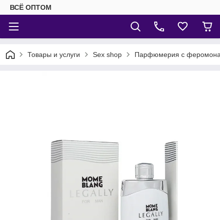
ВСЁ ОПТОМ
Товары и услуги
Sex shop
Парфюмерия с феромон