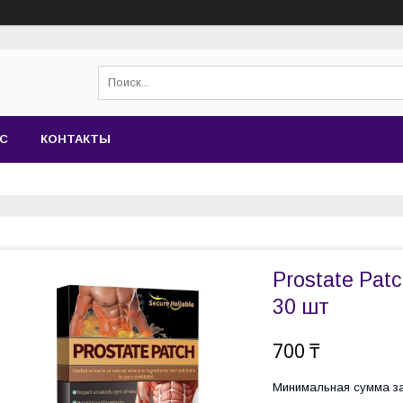
АС
КОНТАКТЫ
Prostate Pat
30 шт
700 ₸
Минимальная сумма за