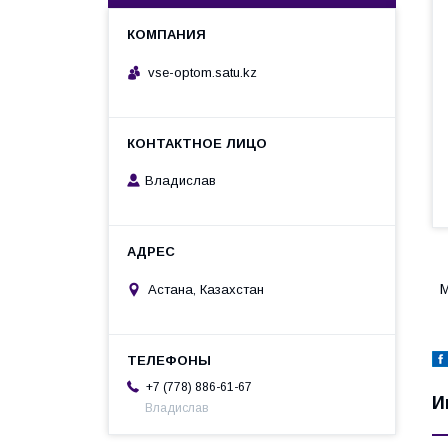
vse-optom.satu.kz
Владислав
М
Астана, Казахстан
+7 (778) 886-61-67
И
Владислав